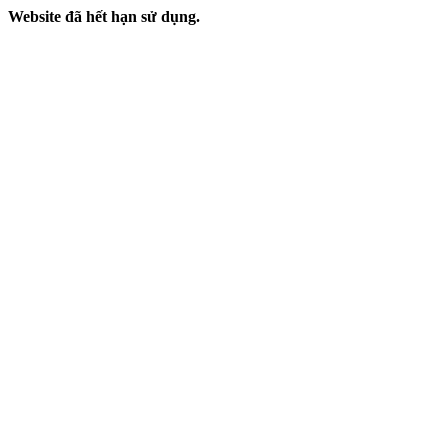
Website đã hết hạn sử dụng.